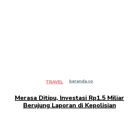
beranda.co
TRAVEL
Merasa Ditipu, Investasi Rp1.5 Miliar
Berujung Laporan di Kepolisian