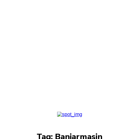
Tag:
Banjarmasin