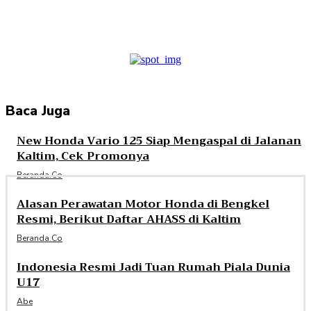
Facebook
Twitter
Pinterest
WhatsApp
Baca Juga
New Honda Vario 125 Siap Mengaspal di Jalanan
Kaltim, Cek Promonya
Beranda.co
Alasan Perawatan Motor Honda di Bengkel
Resmi, Berikut Daftar AHASS di Kaltim
Beranda.co
Indonesia Resmi Jadi Tuan Rumah Piala Dunia
U17
Abe