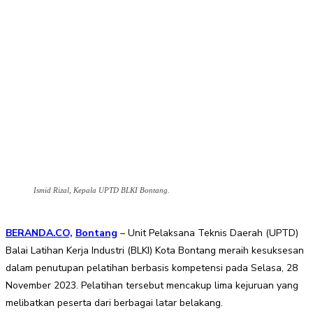
Ismid Rizal, Kepala UPTD BLKI Bontang.
BERANDA.CO,
Bontang
– Unit Pelaksana Teknis Daerah (UPTD)
Balai Latihan Kerja Industri (BLKI) Kota Bontang meraih kesuksesan
dalam penutupan pelatihan berbasis kompetensi pada Selasa, 28
November 2023. Pelatihan tersebut mencakup lima kejuruan yang
melibatkan peserta dari berbagai latar belakang.