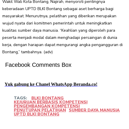
Wakil Wali Kota Bontang, Najirah, menyoroti pentingnya
keberadaan UPTD BLKI Bontang sebagai aset berharga bagi
masyarakat. Menurutnya, pelatihan yang diberikan merupakan
wujud nyata dari komitmen pemerintah untuk meningkatkan
kualitas sumber daya manusia. “Keahlian yang diperoleh para
peserta menjadi modal dalam menghadapi persaingan di dunia
kerja, dengan harapan dapat mengurangi angka pengangguran di
Bontang,” tambahnya. (adv)
Facebook Comments Box
Yuk gabung ke Chanel WhatsApp Beranda.co!
TAGS:
BLKI BONTANG
KEJURUAN BERBASIS KOMPETENSI
PENGEMBANGAN KOMPETENSI
PENUTUPAN PELATIHAN
SUMBER DAYA MANUSIA
UPTD BLKI BONTANG