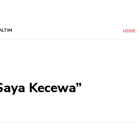
ALTIM
LOGIN
 Saya Kecewa”