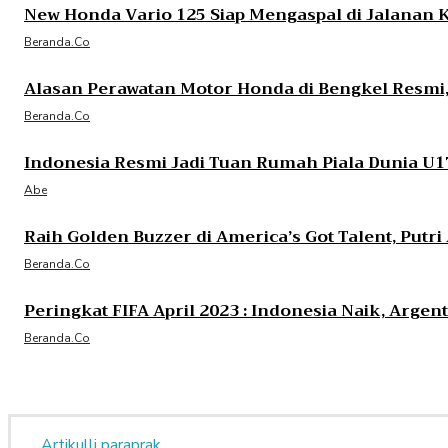
New Honda Vario 125 Siap Mengaspal di Jalanan 
Beranda.co
Alasan Perawatan Motor Honda di Bengkel Resmi, 
Beranda.co
Indonesia Resmi Jadi Tuan Rumah Piala Dunia U1
Abe
Raih Golden Buzzer di America’s Got Talent, Putr
Beranda.co
Peringkat FIFA April 2023 : Indonesia Naik, Arge
Beranda.co
Artikulli paraprak