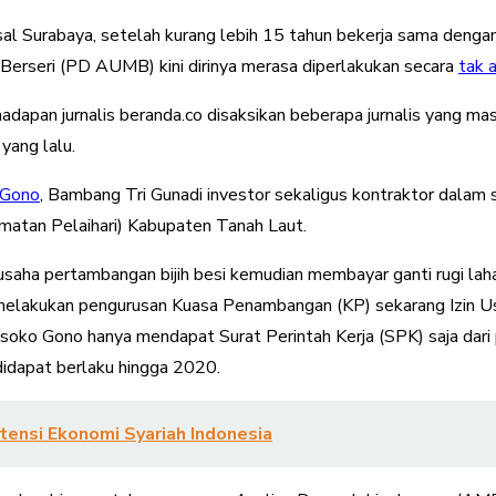
al Surabaya, setelah kurang lebih 15 tahun bekerja sama deng
rseri (PD AUMB) kini dirinya merasa diperlakukan secara
tak a
hadapan jurnalis beranda.co disaksikan beberapa jurnalis yang ma
yang lalu.
 Gono
, Bambang Tri Gunadi investor sekaligus kontraktor dalam
matan Pelaihari) Kabupaten Tanah Laut.
usaha pertambangan bijih besi kemudian membayar ganti rugi la
melakukan pengurusan Kuasa Penambangan (KP) sekarang Izin U
o Gono hanya mendapat Surat Perintah Kerja (SPK) saja dari 
didapat berlaku hingga 2020.
ensi Ekonomi Syariah Indonesia