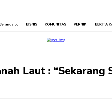
Beranda.co
BISNIS
KOMUNITAS
PERNIK
BERITA K
anah Laut : “Sekarang
kan