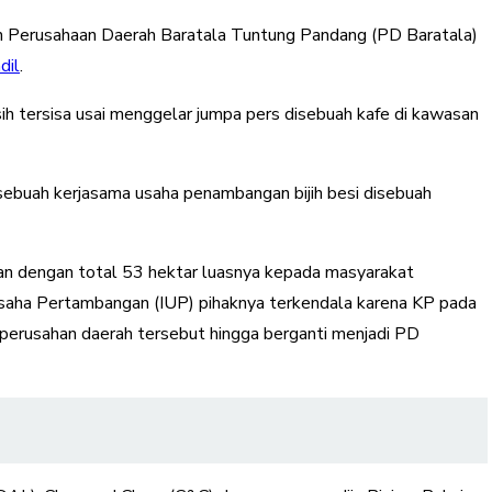
an Perusahaan Daerah Baratala Tuntung Pandang (PD Baratala)
dil
.
sih tersisa usai menggelar jumpa pers disebuah kafe di kawasan
 sebuah kerjasama usaha penambangan bijih besi disebuah
han dengan total 53 hektar luasnya kepada masyarakat
saha Pertambangan (IUP) pihaknya terkendala karena KP pada
perusahan daerah tersebut hingga berganti menjadi PD