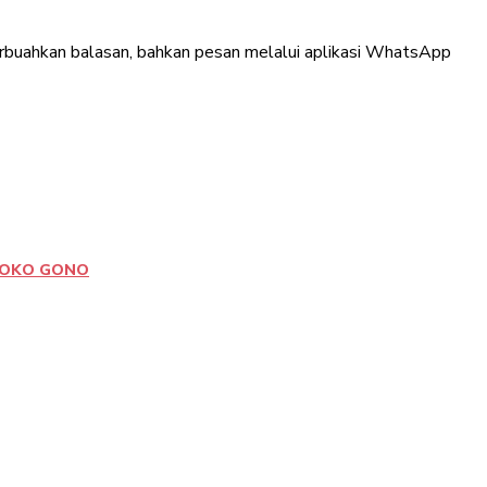
rbuahkan balasan, bahkan pesan melalui aplikasi WhatsApp
SOKO GONO