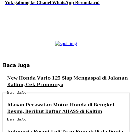
Yuk gabung ke Chanel WhatsApp Beranda.co!
Facebook
Twitter
Pinterest
WhatsApp
Baca Juga
New Honda Vario 125 Siap Mengaspal di Jalanan
Kaltim, Cek Promonya
Beranda.co
Alasan Perawatan Motor Honda di Bengkel
Resmi, Berikut Daftar AHASS di Kaltim
Beranda.co
Indonesia Resmi Jadi Tuan Rumah Piala Dunia