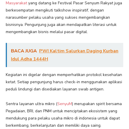
Masyarakat
yang datang ke Festival Pasar Senyum Rakyat juga
berkesempatan mengikuti talkshow inspiratif, dengan
narasumber pelaku usaha yang sukses mengembangkan
bisnisnya. Pengunjung juga akan mendapatkan literasi untuk
mengembangkan bisnis melalui pasar digital.
BACA JUGA
PWI Kaltim Salurkan Daging Kurban
Idul Adha 1444H
Kegiatan ini digelar dengan memperhatikan protokol kesehatan
ketat. Setiap pengunjung harus check-in menggunakan aplikasi
peduli lindungi dan disediakan layanan swab antigen.
Sentra layanan ultra mikro (
SenyuM
) merupakan spirit bersama
Pegadaian, BRI, dan PNM untuk menciptakan ekosistem yang
mendukung para pelaku usaha mikro di indonesia untuk dapat
berkembang, berkelanjutan dan memiliki daya saing.