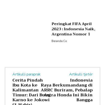
Peringkat FIFA April
2023 : Indonesia Naik,
Argentina Nomor 1
Beranda.co
Artikulli paraprak
Artikulli tjetër
Cerita Pindah
Indonesia
Ibu Kota ke
Raya Berkumandang di
Kalimantan
ARRC Buriram, Pebalap
Timur: Dari Bung
Astra Honda Ini Bikin
Karno ke Jokowi
Bangga
(3-Habis)