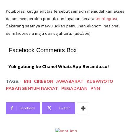
Kolaborasi ketiga entitas tersebut semakin memudahkan akses
dalam memperoleh produk dan layanan secara
terintegrasi
.
Sekarang saatnya mewujudkan pemulihan ekonomi nasional,
demi Indonesia maju dan sejahtera. (adv/abe)
Facebook Comments Box
Yuk gabung ke Chanel WhatsApp Beranda.co!
TAGS:
BRI
CIREBON
JAWABARAT
KUSWIYOTO
PASAR SENYUM RAKYAT
PEGADAIAN
PNM
Facebook
Twitter