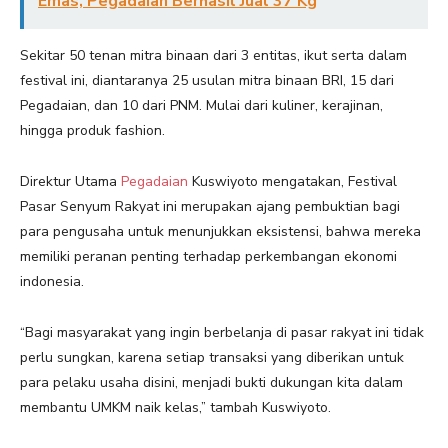
Emas, Pegadaian Berhasil Jual 37 Kg
Sekitar 50 tenan mitra binaan dari 3 entitas, ikut serta dalam
festival ini, diantaranya 25 usulan mitra binaan BRI, 15 dari
Pegadaian, dan 10 dari PNM. Mulai dari kuliner, kerajinan,
hingga produk fashion.
Direktur Utama
Pegadaian
Kuswiyoto mengatakan, Festival
Pasar Senyum Rakyat ini merupakan ajang pembuktian bagi
para pengusaha untuk menunjukkan eksistensi, bahwa mereka
memiliki peranan penting terhadap perkembangan ekonomi
indonesia.
“Bagi masyarakat yang ingin berbelanja di pasar rakyat ini tidak
perlu sungkan, karena setiap transaksi yang diberikan untuk
para pelaku usaha disini, menjadi bukti dukungan kita dalam
membantu UMKM naik kelas,” tambah Kuswiyoto.