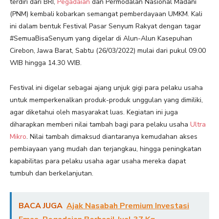
terdiri dari BRI,
Pegadaian
dan Permodalan Nasional Madani
(PNM) kembali kobarkan semangat pemberdayaan UMKM. Kali
ini dalam bentuk Festival Pasar Senyum Rakyat dengan tagar
#SemuaBisaSenyum yang digelar di Alun-Alun Kasepuhan
Cirebon, Jawa Barat, Sabtu (26/03/2022) mulai dari pukul 09.00
WIB hingga 14.30 WIB.
Festival ini digelar sebagai ajang unjuk gigi para pelaku usaha
untuk memperkenalkan produk-produk unggulan yang dimiliki,
agar diketahui oleh masyarakat luas. Kegiatan ini juga
diharapkan memberi nilai tambah bagi para pelaku usaha
Ultra
Mikro
. Nilai tambah dimaksud diantaranya kemudahan akses
pembiayaan yang mudah dan terjangkau, hingga peningkatan
kapabilitas para pelaku usaha agar usaha mereka dapat
tumbuh dan berkelanjutan.
BACA JUGA
Ajak Nasabah Premium Investasi