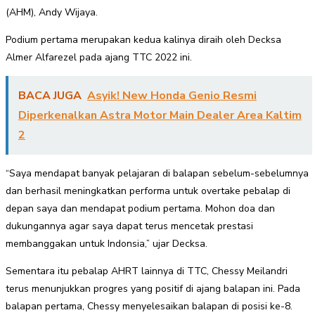
(AHM), Andy Wijaya.
Podium pertama merupakan kedua kalinya diraih oleh Decksa
Almer Alfarezel pada ajang TTC 2022 ini.
BACA JUGA
Asyik! New Honda Genio Resmi
Diperkenalkan Astra Motor Main Dealer Area Kaltim
2
“Saya mendapat banyak pelajaran di balapan sebelum-sebelumnya
dan berhasil meningkatkan performa untuk overtake pebalap di
depan saya dan mendapat podium pertama. Mohon doa dan
dukungannya agar saya dapat terus mencetak prestasi
membanggakan untuk Indonsia,” ujar Decksa.
Sementara itu pebalap AHRT lainnya di TTC, Chessy Meilandri
terus menunjukkan progres yang positif di ajang balapan ini. Pada
balapan pertama, Chessy menyelesaikan balapan di posisi ke-8.