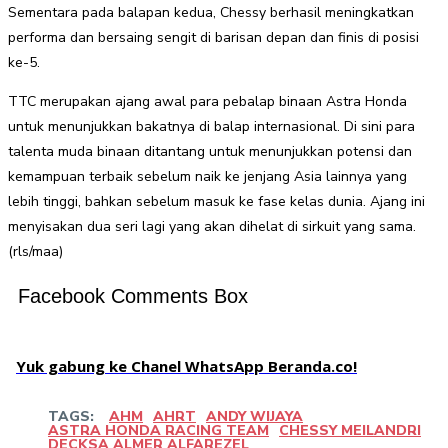
Sementara pada balapan kedua, Chessy berhasil meningkatkan
performa dan bersaing sengit di barisan depan dan finis di posisi
ke-5.
TTC merupakan ajang awal para pebalap binaan Astra Honda
untuk menunjukkan bakatnya di balap internasional. Di sini para
talenta muda binaan ditantang untuk menunjukkan potensi dan
kemampuan terbaik sebelum naik ke jenjang Asia lainnya yang
lebih tinggi, bahkan sebelum masuk ke fase kelas dunia. Ajang ini
menyisakan dua seri lagi yang akan dihelat di sirkuit yang sama.
(rls/maa)
Facebook Comments Box
Yuk gabung ke Chanel WhatsApp Beranda.co!
TAGS:
AHM
AHRT
ANDY WIJAYA
ASTRA HONDA RACING TEAM
CHESSY MEILANDRI
DECKSA ALMER ALFAREZEL