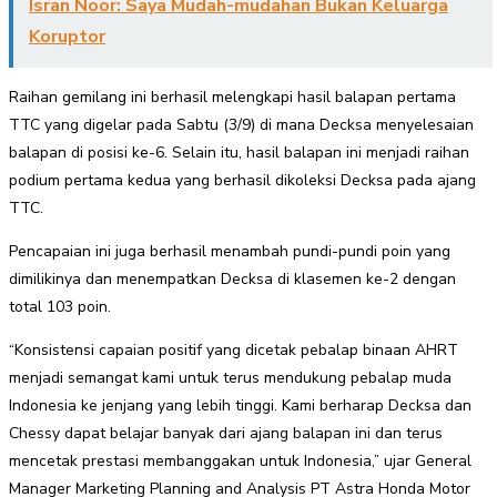
Isran Noor: Saya Mudah-mudahan Bukan Keluarga
Koruptor
Raihan gemilang ini berhasil melengkapi hasil balapan pertama
TTC yang digelar pada Sabtu (3/9) di mana Decksa menyelesaian
balapan di posisi ke-6. Selain itu, hasil balapan ini menjadi raihan
podium pertama kedua yang berhasil dikoleksi Decksa pada ajang
TTC.
Pencapaian ini juga berhasil menambah pundi-pundi poin yang
dimilikinya dan menempatkan Decksa di klasemen ke-2 dengan
total 103 poin.
“Konsistensi capaian positif yang dicetak pebalap binaan AHRT
menjadi semangat kami untuk terus mendukung pebalap muda
Indonesia ke jenjang yang lebih tinggi. Kami berharap Decksa dan
Chessy dapat belajar banyak dari ajang balapan ini dan terus
mencetak prestasi membanggakan untuk Indonesia,” ujar General
Manager Marketing Planning and Analysis PT Astra Honda Motor