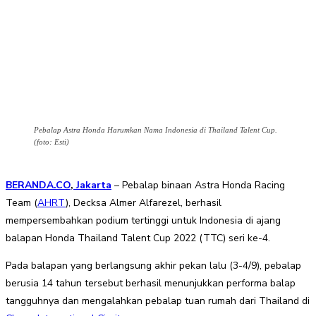
Pebalap Astra Honda Harumkan Nama Indonesia di Thailand Talent Cup.
(foto: Esti)
BERANDA.CO
,
Jakarta
– Pebalap binaan Astra Honda Racing
Team (
AHRT
), Decksa Almer Alfarezel, berhasil
mempersembahkan podium tertinggi untuk Indonesia di ajang
balapan Honda Thailand Talent Cup 2022 (TTC) seri ke-4.
Pada balapan yang berlangsung akhir pekan lalu (3-4/9), pebalap
berusia 14 tahun tersebut berhasil menunjukkan performa balap
tangguhnya dan mengalahkan pebalap tuan rumah dari Thailand di