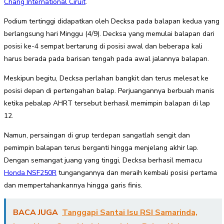
Chang International Ciruit
.
Podium tertinggi didapatkan oleh Decksa pada balapan kedua yang
berlangsung hari Minggu (4/9). Decksa yang memulai balapan dari
posisi ke-4 sempat bertarung di posisi awal dan beberapa kali
harus berada pada barisan tengah pada awal jalannya balapan.
Meskipun begitu, Decksa perlahan bangkit dan terus melesat ke
posisi depan di pertengahan balap. Perjuangannya berbuah manis
ketika pebalap AHRT tersebut berhasil memimpin balapan di lap
12.
Namun, persaingan di grup terdepan sangatlah sengit dan
pemimpin balapan terus berganti hingga menjelang akhir lap.
Dengan semangat juang yang tinggi, Decksa berhasil memacu
Honda NSF250R
tungangannya dan meraih kembali posisi pertama
dan mempertahankannya hingga garis finis.
BACA JUGA
Tanggapi Santai Isu RSI Samarinda,