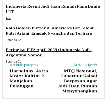
Indonesia Resmi Jadi Tuan Rumah Piala Dunia
U17
Abe
Raih Golden Buzzer di America’s Got Talent,
Putri Ariani: Enggak Nyangka dan Terharu
Beranda.co
Peringkat FIFA April 2023 : Indonesia Naik,
Argentina Nomor 1
Beranda.co
Artikulli paraprak
Artikulli tjetër
Harpelnas, Astra
MTQ Nasional,
Motor Kaltim 2
Gubernur Kalsel
Manjakan
Berpesan Agar
Pelanggan
Jadi Tuan Rumah
Menyenangkan