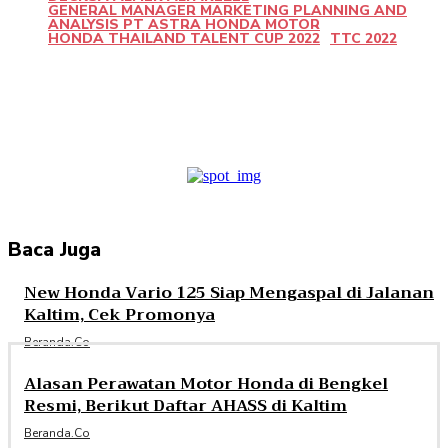
GENERAL MANAGER MARKETING PLANNING AND
ANALYSIS PT ASTRA HONDA MOTOR
HONDA THAILAND TALENT CUP 2022
TTC 2022
Facebook
Twitter
Pinterest
WhatsApp
Baca Juga
New Honda Vario 125 Siap Mengaspal di Jalanan
Kaltim, Cek Promonya
Beranda.co
Alasan Perawatan Motor Honda di Bengkel
Resmi, Berikut Daftar AHASS di Kaltim
Beranda.co