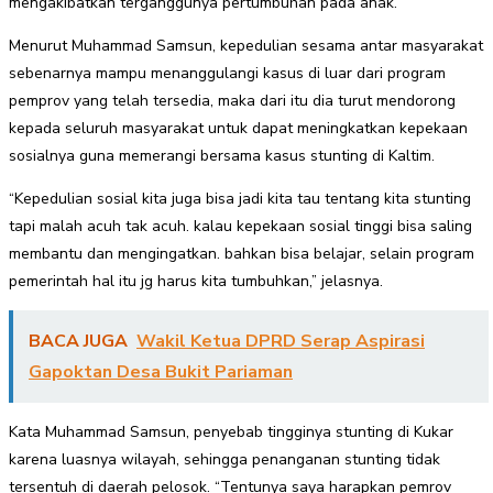
mengakibatkan terganggunya pertumbuhan pada anak.
Menurut Muhammad Samsun, kepedulian sesama antar masyarakat
sebenarnya mampu menanggulangi kasus di luar dari program
pemprov yang telah tersedia, maka dari itu dia turut mendorong
kepada seluruh masyarakat untuk dapat meningkatkan kepekaan
sosialnya guna memerangi bersama kasus stunting di Kaltim.
“Kepedulian sosial kita juga bisa jadi kita tau tentang kita stunting
tapi malah acuh tak acuh. kalau kepekaan sosial tinggi bisa saling
membantu dan mengingatkan. bahkan bisa belajar, selain program
pemerintah hal itu jg harus kita tumbuhkan,” jelasnya.
BACA JUGA
Wakil Ketua DPRD Serap Aspirasi
Gapoktan Desa Bukit Pariaman
Kata Muhammad Samsun, penyebab tingginya stunting di Kukar
karena luasnya wilayah, sehingga penanganan stunting tidak
tersentuh di daerah pelosok. “Tentunya saya harapkan pemrov