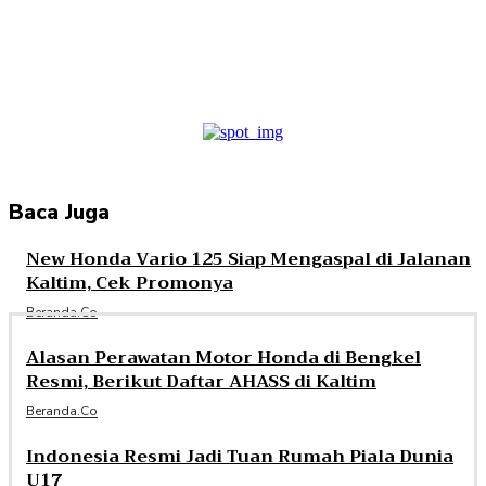
Facebook
Twitter
Pinterest
WhatsApp
Baca Juga
New Honda Vario 125 Siap Mengaspal di Jalanan
Kaltim, Cek Promonya
Beranda.co
Alasan Perawatan Motor Honda di Bengkel
Resmi, Berikut Daftar AHASS di Kaltim
Beranda.co
Indonesia Resmi Jadi Tuan Rumah Piala Dunia
U17