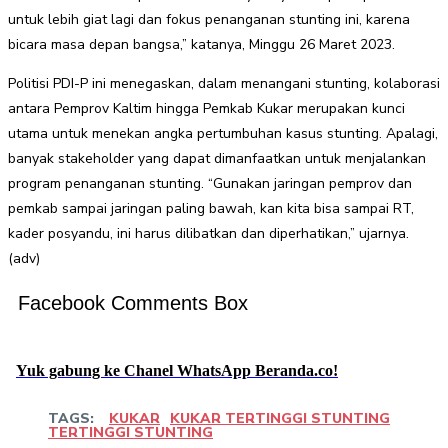
untuk lebih giat lagi dan fokus penanganan stunting ini, karena
bicara masa depan bangsa,” katanya, Minggu 26 Maret 2023.
Politisi PDI-P ini menegaskan, dalam menangani stunting, kolaborasi
antara Pemprov Kaltim hingga Pemkab Kukar merupakan kunci
utama untuk menekan angka pertumbuhan kasus stunting. Apalagi,
banyak stakeholder yang dapat dimanfaatkan untuk menjalankan
program penanganan stunting. “Gunakan jaringan pemprov dan
pemkab sampai jaringan paling bawah, kan kita bisa sampai RT,
kader posyandu, ini harus dilibatkan dan diperhatikan,” ujarnya.
(adv)
Facebook Comments Box
Yuk gabung ke Chanel WhatsApp Beranda.co!
TAGS:
KUKAR
KUKAR TERTINGGI STUNTING
TERTINGGI STUNTING