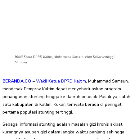
Wakil Ketua DPRD Kaltim, Muhammad Samsun sebut Kukar tertinggi
Stunting.
BERANDA.CO
–
Wakil Ketua DPRD Kaltim
, Muhammad Samsun,
mendesak Pemprov Kaltim dapat menyebarluaskan program
penanganan stunting hingga ke daerah pelosok. Pasalnya, salah
satu kabupaten di Kaltim, Kukar, ternyata berada di peringat
pertama populasi stunting tertinggi.
Sebagai informasi stunting adalah masalah gizi kronis akibat
kurangnya asupan gizi dalam jangka waktu panjang sehingga