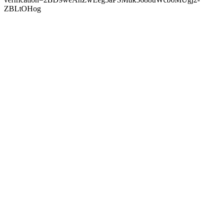
ZBLtOHog