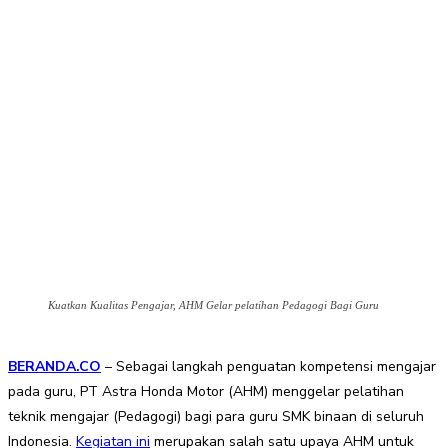
Kuatkan Kualitas Pengajar, AHM Gelar pelatihan Pedagogi Bagi Guru
BERANDA.CO
– Sebagai langkah penguatan kompetensi mengajar
pada guru, PT Astra Honda Motor (AHM) menggelar pelatihan
teknik mengajar (Pedagogi) bagi para guru SMK binaan di seluruh
Indonesia.
Kegiatan ini
merupakan salah satu upaya AHM untuk