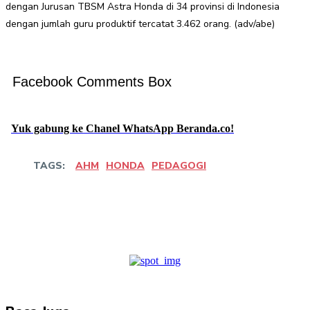
dengan Jurusan TBSM Astra Honda di 34 provinsi di Indonesia
dengan jumlah guru produktif tercatat 3.462 orang. (adv/abe)
Facebook Comments Box
Yuk gabung ke Chanel WhatsApp Beranda.co!
TAGS:
AHM
HONDA
PEDAGOGI
Facebook
Twitter
Pinterest
WhatsApp