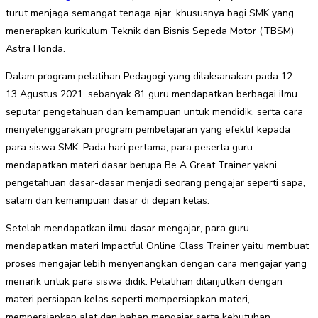
turut menjaga semangat tenaga ajar, khususnya bagi SMK yang
menerapkan kurikulum Teknik dan Bisnis Sepeda Motor (TBSM)
Astra Honda.
Dalam program pelatihan Pedagogi yang dilaksanakan pada 12 –
13 Agustus 2021, sebanyak 81 guru mendapatkan berbagai ilmu
seputar pengetahuan dan kemampuan untuk mendidik, serta cara
menyelenggarakan program pembelajaran yang efektif kepada
para siswa SMK. Pada hari pertama, para peserta guru
mendapatkan materi dasar berupa Be A Great Trainer yakni
pengetahuan dasar-dasar menjadi seorang pengajar seperti sapa,
salam dan kemampuan dasar di depan kelas.
Setelah mendapatkan ilmu dasar mengajar, para guru
mendapatkan materi Impactful Online Class Trainer yaitu membuat
proses mengajar lebih menyenangkan dengan cara mengajar yang
menarik untuk para siswa didik. Pelatihan dilanjutkan dengan
materi persiapan kelas seperti mempersiapkan materi,
mempersiapkan alat dan bahan mengajar serta kebutuhan