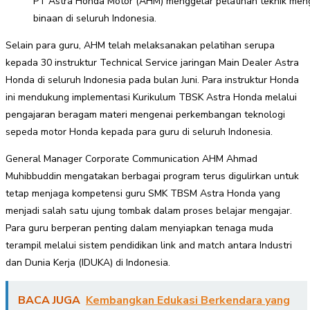
PT Astra Honda Motor (AHM) menggelar pelatihan teknik meng
binaan di seluruh Indonesia.
Selain para guru, AHM telah melaksanakan pelatihan serupa
kepada 30 instruktur Technical Service jaringan Main Dealer Astra
Honda di seluruh Indonesia pada bulan Juni. Para instruktur Honda
ini mendukung implementasi Kurikulum TBSK Astra Honda melalui
pengajaran beragam materi mengenai perkembangan teknologi
sepeda motor Honda kepada para guru di seluruh Indonesia.
General Manager Corporate Communication AHM Ahmad
Muhibbuddin mengatakan berbagai program terus digulirkan untuk
tetap menjaga kompetensi guru SMK TBSM Astra Honda yang
menjadi salah satu ujung tombak dalam proses belajar mengajar.
Para guru berperan penting dalam menyiapkan tenaga muda
terampil melalui sistem pendidikan link and match antara Industri
dan Dunia Kerja (IDUKA) di Indonesia.
BACA JUGA
Kembangkan Edukasi Berkendara yang