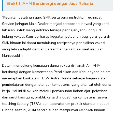
Efektif, AHM Bersinergi dengan Jasa Raharja
”Kegiatan pelatihan guru SMK serta para instruktur Technical
Service jaringan Main Dealer menjadi terobosan inovasi yang kami
lakukan untuk menghadirkan tenaga pengajar yang unggul di
bidang vokasi. Kami berharap kegiatan pelatihan bagi guru-guru di
SMK binaan ini dapat mendukung terciptanya pendidikan vokasi
yang lebih adaptif dengan perkembangan situasi saat ini,” ujar
Muhibbuddin.
Dalam mendukung kemajuan dunia vokasi di Tanah Air, AHM
bersinergi dengan Kementerian Pendidikan dan Kebudayaan dalam
menerapkan kurikulum TBSM Astra Honda sebagai bagian sistem
pembelajaran dengan standar kompetensi yang dituntut oleh dunia
kerja. Hal ini dilakukan melalui penyusunan bahan ajar, pelatihan
dan sertifikasi guru, praktik kerja di industri, uji kompetensi siswa,
teaching factory (TEFA), dan laboratorium praktik standar industri.
Hingga saat ini, AHM sendiri sudah mempunyai 687 SMK binaan