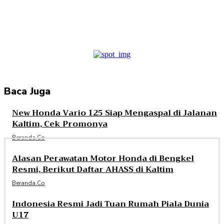
Facebook
Twitter
Pinterest
WhatsApp
Baca Juga
New Honda Vario 125 Siap Mengaspal di Jalanan
Kaltim, Cek Promonya
Beranda.co
Alasan Perawatan Motor Honda di Bengkel
Resmi, Berikut Daftar AHASS di Kaltim
Beranda.co
Indonesia Resmi Jadi Tuan Rumah Piala Dunia
U17