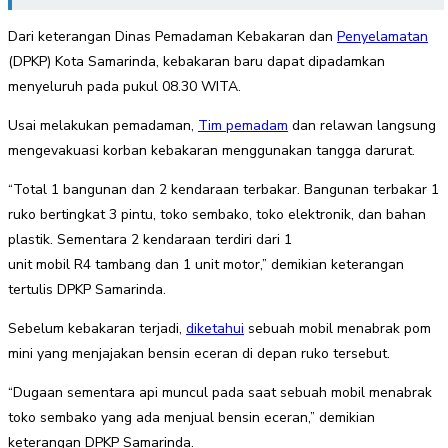
Dari keterangan Dinas Pemadaman Kebakaran dan
Penyelamatan
(DPKP) Kota Samarinda, kebakaran baru dapat dipadamkan
menyeluruh pada pukul 08.30 WITA.
Usai melakukan pemadaman,
Tim pemadam
dan relawan langsung
mengevakuasi korban kebakaran menggunakan tangga darurat.
“Total 1 bangunan dan 2 kendaraan terbakar. Bangunan terbakar 1
ruko bertingkat 3 pintu, toko sembako, toko elektronik, dan bahan
plastik. Sementara 2 kendaraan terdiri dari 1
unit mobil R4 tambang dan 1 unit motor,” demikian keterangan
tertulis DPKP Samarinda.
Sebelum kebakaran terjadi,
diketahui
sebuah mobil menabrak pom
mini yang menjajakan bensin eceran di depan ruko tersebut.
“Dugaan sementara api muncul pada saat sebuah mobil menabrak
toko sembako yang ada menjual bensin eceran,” demikian
keterangan DPKP Samarinda.