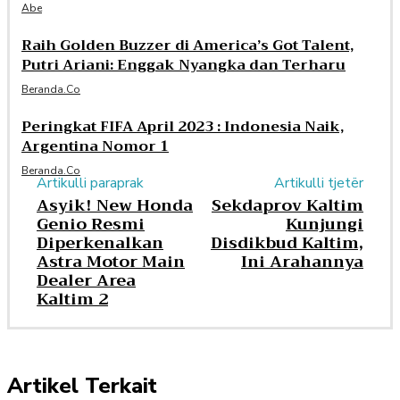
Abe
Raih Golden Buzzer di America’s Got Talent,
Putri Ariani: Enggak Nyangka dan Terharu
Beranda.co
Peringkat FIFA April 2023 : Indonesia Naik,
Argentina Nomor 1
Beranda.co
Artikulli paraprak
Artikulli tjetër
Asyik! New Honda
Sekdaprov Kaltim
Genio Resmi
Kunjungi
Diperkenalkan
Disdikbud Kaltim,
Astra Motor Main
Ini Arahannya
Dealer Area
Kaltim 2
Artikel Terkait