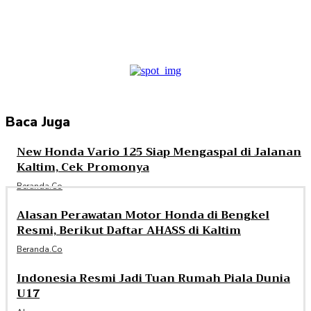
Facebook
Twitter
Pinterest
WhatsApp
Baca Juga
New Honda Vario 125 Siap Mengaspal di Jalanan
Kaltim, Cek Promonya
Beranda.co
Alasan Perawatan Motor Honda di Bengkel
Resmi, Berikut Daftar AHASS di Kaltim
Beranda.co
Indonesia Resmi Jadi Tuan Rumah Piala Dunia
U17