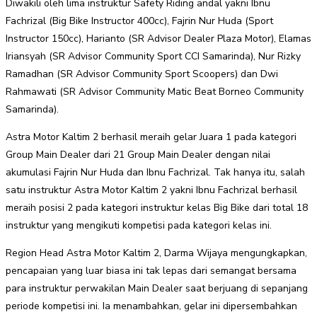
Diwakili oleh lima instruktur Safety Riding andal yakni Ibnu
Fachrizal (Big Bike Instructor 400cc), Fajrin Nur Huda (Sport
Instructor 150cc), Harianto (SR Advisor Dealer Plaza Motor), Elamas
Iriansyah (SR Advisor Community Sport CCI Samarinda), Nur Rizky
Ramadhan (SR Advisor Community Sport Scoopers) dan Dwi
Rahmawati (SR Advisor Community Matic Beat Borneo Community
Samarinda).
Astra Motor Kaltim 2 berhasil meraih gelar Juara 1 pada kategori
Group Main Dealer dari 21 Group Main Dealer dengan nilai
akumulasi Fajrin Nur Huda dan Ibnu Fachrizal. Tak hanya itu, salah
satu instruktur Astra Motor Kaltim 2 yakni Ibnu Fachrizal berhasil
meraih posisi 2 pada kategori instruktur kelas Big Bike dari total 18
instruktur yang mengikuti kompetisi pada kategori kelas ini.
Region Head Astra Motor Kaltim 2, Darma Wijaya mengungkapkan,
pencapaian yang luar biasa ini tak lepas dari semangat bersama
para instruktur perwakilan Main Dealer saat berjuang di sepanjang
periode kompetisi ini. Ia menambahkan, gelar ini dipersembahkan