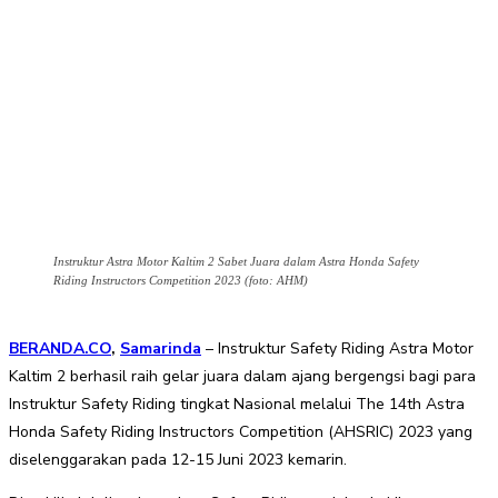
Instruktur Astra Motor Kaltim 2 Sabet Juara dalam Astra Honda Safety
Riding Instructors Competition 2023 (foto: AHM)
BERANDA.CO
,
Samarinda
– Instruktur Safety Riding Astra Motor
Kaltim 2 berhasil raih gelar juara dalam ajang bergengsi bagi para
Instruktur Safety Riding tingkat Nasional melalui The 14th Astra
Honda Safety Riding Instructors Competition (AHSRIC) 2023 yang
diselenggarakan pada 12-15 Juni 2023 kemarin.