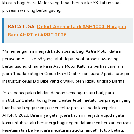
khusus bagi Astra Motor yang tepat berusia ke 53 Tahun saat
prosesi awarding berlangsung.
BACA JUGA
Debut Adenanta di ASB1000: Harapan
Baru AHRT di ARRC 2026
“Kemenangan ini menjadi kado spesial bagi Astra Motor dalam
perayaan HUT ke 53 yang jatuh tepat saat prosesi awarding
berlangsung, dimana kami Astra Motor Kaltim 2 berhasil meraih
juara 1 pada kategori Group Main Dealer dan juara 2 pada kategori
instruktur kelas Big Bike yang diwakili oleh Rizal” ungkap Darma.
“Atas pencapaian ini dan dengan semangat satu hati, para
instruktur Safety Riding Main Dealer telah melalui perjuangan yang
luar biasa hingga mampu mencetak prestasi pada kompetisi
AHSRIC 2023. Diraihnya gelar juara kali ini menjadi wujud nyata
kami untuk selalu bersinergi bagi negeri dalam memberikan edukasi
keselamatan berkendara melalui instruktur andal” Tutup beliau.