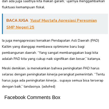
dan ada juga saatnya kita makan garam,” ujarnya menggambarkan
fluktuasi kemampuan fiskal.
BACA JUGA
Yusuf Mustafa Apresiasi Peresmian
SMP Negeri 25
Ia juga mengapresiasi kenaikan Pendapatan Asli Daerah (PAD)
Kaltim yang dianggap membawa optimisme baru bagi
pembangunan daerah. “Yang sangat membanggakan bagi kita
adalah PAD kita yang cukup naik signifikan dan besar,” katanya.
Meski demikian, ia menekankan bahwa peningkatan PAD harus
selaras dengan peningkatan kinerja perangkat pemerintah. “Tentu
harus juga ada peningkatan kinerja… supaya semua bisa terserap
dengan baik,” tandasnya. (adv/red)
Facebook Comments Box