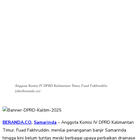
Anggota Komisi IV DPRD Kalimantan Timur, Fuad Fakhruddin.
(abe/beranda.co)
BERANDA.CO
,
Samarinda
– Anggota Komisi IV DPRD Kalimantan
Timur, Fuad Fakhruddin, menilai penanganan banjir Samarinda
hingga kini belum tuntas meski berbagai upaya perbaikan drainase