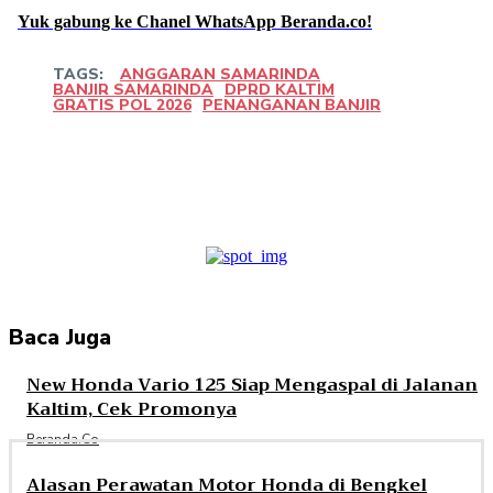
Yuk gabung ke Chanel WhatsApp Beranda.co!
TAGS:
ANGGARAN SAMARINDA
BANJIR SAMARINDA
DPRD KALTIM
GRATIS POL 2026
PENANGANAN BANJIR
Facebook
Twitter
Pinterest
WhatsApp
Baca Juga
New Honda Vario 125 Siap Mengaspal di Jalanan
Kaltim, Cek Promonya
Beranda.co
Alasan Perawatan Motor Honda di Bengkel