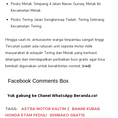
Posko Melak: Simpang 4 Jalan Naras Gunaq, Melak Ilir,
Kecamatan Melak.
Posko Tering: Jalan Sengkereaq Tadah, Tering Sebrang,
Kecamatan Tering.
Hingga saat ini, antusiasme warga terpantau sangat tinggi.
Tercatat sudah ada ratusan unit sepeda motor milik
masyarakat di wilayah Tering dan Melak yang berhasil
ditangani dan mendapatkan perbaikan busi gratis agar bisa
kembali digunakan untuk beraktivitas normal.
(red)
Facebook Comments Box
Yuk gabung ke Chanel WhatsApp Beranda.co!
TAGS:
ASTRA MOTOR KALTIM 2
BANJIR KUBAR
HONDA ETAM PEDULI
SEMBAKO GRATIS