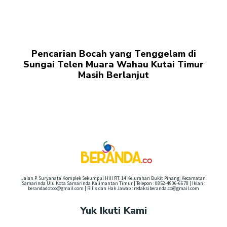
Pencarian Bocah yang Tenggelam di
Sungai Telen Muara Wahau Kutai Timur
Masih Berlanjut
Jalan P. Suryanata Komplek Sekumpul Hill RT. 14 Kelurahan Bukit Pinang, Kecamatan
Samarinda Ulu Kota Samarinda Kalimantan Timur | Telepon : 0852-4906-6678 | Iklan :
berandadotco@gmail.com | Rilis dan Hak Jawab : redaksiberanda.co@gmail.com
Yuk Ikuti Kami