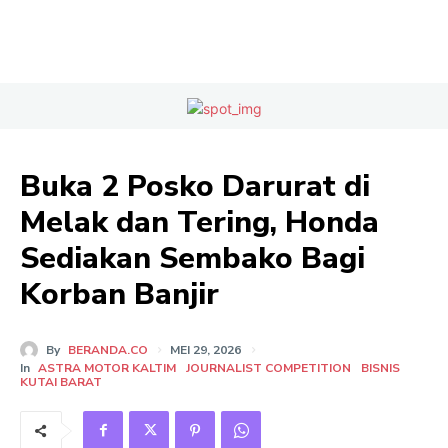
Buka 2 Posko Darurat di
Melak dan Tering, Honda
Sediakan Sembako Bagi
Korban Banjir
By
BERANDA.CO
MEI 29, 2026
In
ASTRA MOTOR KALTIM
JOURNALIST COMPETITION
BISNIS
KUTAI BARAT