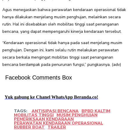
Agus menegaskan bahwa perawatan kendaraan operasional tidak
hanya dilakukan menjelang musim penghujan, melainkan secara
rutin. Hal ini disebabkan oleh mobilitas tinggi saat penanganan
bencana, yang dapat mempengaruhi kinerja kendaraan tersebut.
“Kendaraan operasional tidak hanya pada saat menjelang musim
penghujan. Dengan ini, kami selalu rutin melakukan perawatan
secara berkala mengingat mobilitas tinggi saat penanganan
bencana berdampak pada penurunan fungsi,” pungkasnya. (adv)
Facebook Comments Box
Yuk gabung ke Chanel WhatsApp Beranda.co!
TAGS:
ANTISIPASI BENCANA
BPBD KALTIM
MOBILITAS TINGGI
MUSIM PENGHUJAN
PEMERIKSAAN KENDARAAN
PERAWATAN KENDARAAN OPERASIONAL
RUBBER BOAT
TRAILER