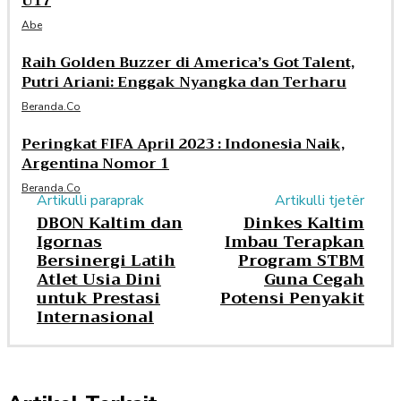
U17
Abe
Raih Golden Buzzer di America’s Got Talent,
Putri Ariani: Enggak Nyangka dan Terharu
Beranda.co
Peringkat FIFA April 2023 : Indonesia Naik,
Argentina Nomor 1
Beranda.co
Artikulli paraprak
Artikulli tjetër
DBON Kaltim dan
Dinkes Kaltim
Igornas
Imbau Terapkan
Bersinergi Latih
Program STBM
Atlet Usia Dini
Guna Cegah
untuk Prestasi
Potensi Penyakit
Internasional