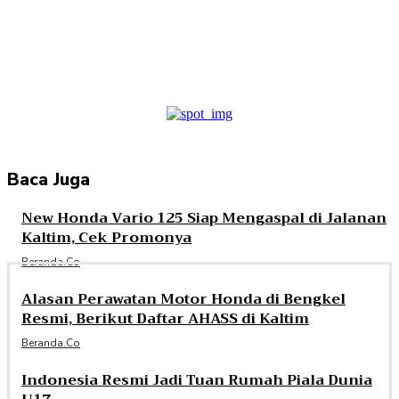
Facebook
Twitter
Pinterest
WhatsApp
Baca Juga
New Honda Vario 125 Siap Mengaspal di Jalanan
Kaltim, Cek Promonya
Beranda.co
Alasan Perawatan Motor Honda di Bengkel
Resmi, Berikut Daftar AHASS di Kaltim
Beranda.co
Indonesia Resmi Jadi Tuan Rumah Piala Dunia