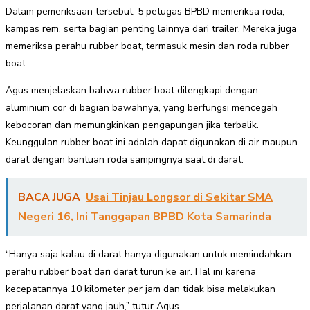
Dalam pemeriksaan tersebut, 5 petugas BPBD memeriksa roda,
kampas rem, serta bagian penting lainnya dari trailer. Mereka juga
memeriksa perahu rubber boat, termasuk mesin dan roda rubber
boat.
Agus menjelaskan bahwa rubber boat dilengkapi dengan
aluminium cor di bagian bawahnya, yang berfungsi mencegah
kebocoran dan memungkinkan pengapungan jika terbalik.
Keunggulan rubber boat ini adalah dapat digunakan di air maupun
darat dengan bantuan roda sampingnya saat di darat.
BACA JUGA
Usai Tinjau Longsor di Sekitar SMA
Negeri 16, Ini Tanggapan BPBD Kota Samarinda
“Hanya saja kalau di darat hanya digunakan untuk memindahkan
perahu rubber boat dari darat turun ke air. Hal ini karena
kecepatannya 10 kilometer per jam dan tidak bisa melakukan
perjalanan darat yang jauh,” tutur Agus.