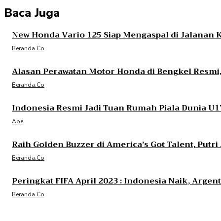
Baca Juga
New Honda Vario 125 Siap Mengaspal di Jalanan 
Beranda.co
Alasan Perawatan Motor Honda di Bengkel Resmi, 
Beranda.co
Indonesia Resmi Jadi Tuan Rumah Piala Dunia U1
Abe
Raih Golden Buzzer di America’s Got Talent, Putr
Beranda.co
Peringkat FIFA April 2023 : Indonesia Naik, Arge
Beranda.co