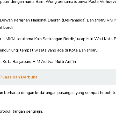
puler dengan nama Baim Wong bersama istrinya Paula Verhoeven
 Dewan Kerajinan Nasional Daerah (Dekranasda) Banjarbaru Vivi
 bordir.
MKM terutama Kain Sasirangan Bordir,” ucap istri Wali Kota Ba
ngunjungi tempat wisata yang ada di Kota Banjarbaru.
 Kota Banjarbaru H M Aditya Mufti Ariffin.
Puasa dan Berbuka
un berharap dengan kedatangan pasangan yang sempat heboh terk
roduk tangan pengrajin.