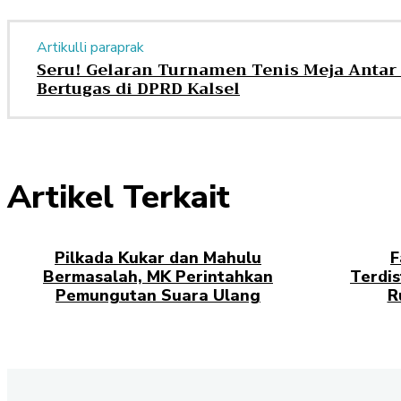
Artikulli paraprak
Seru! Gelaran Turnamen Tenis Meja Antar 
Bertugas di DPRD Kalsel
Artikel Terkait
Pilkada Kukar dan Mahulu
F
Bermasalah, MK Perintahkan
Terdis
Pemungutan Suara Ulang
R