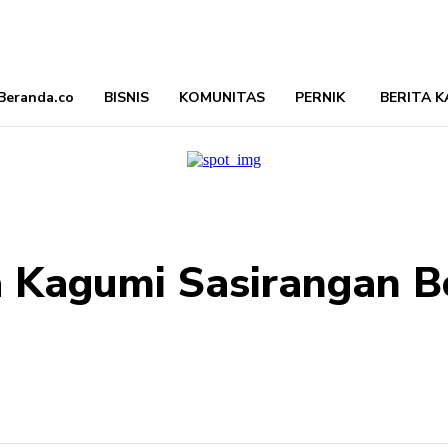
Beranda.co
BISNIS
KOMUNITAS
PERNIK
BERITA K
 Kagumi Sasirangan Bo
Bagikan