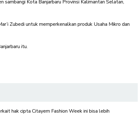
 sambangi Kota Banjarbaru Provinsi Kalimantan Selatan,
 Mar’i Zubedi untuk memperkenalkan produk Usaha Mikro dan
njarbaru itu.
ait hak cipta Citayem Fashion Week ini bisa lebih