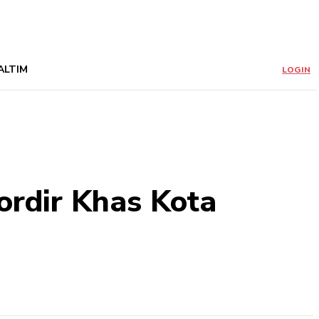
ALTIM
LOGIN
rdir Khas Kota