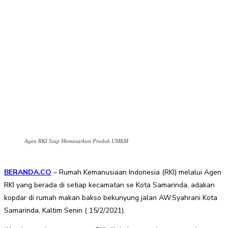
Agen RKI Siap Memasarkan Produk UMKM
BERANDA.CO
– Rumah Kemanusiaan Indonesia (RKI) melalui Agen
RKI yang berada di setiap kecamatan se Kota Samarinda, adakan
kopdar di rumah makan bakso bekunyung jalan AW.Syahrani Kota
Samarinda, Kaltim Senin ( 15/2/2021).