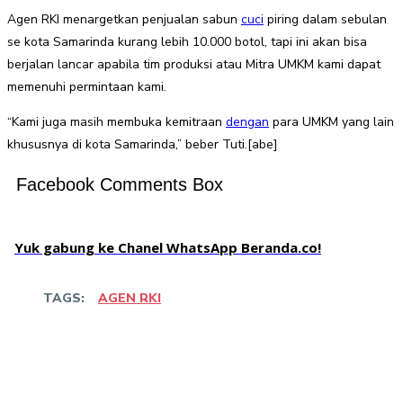
Agen RKI menargetkan penjualan sabun
cuci
piring dalam sebulan
se kota Samarinda kurang lebih 10.000 botol, tapi ini akan bisa
berjalan lancar apabila tim produksi atau Mitra UMKM kami dapat
memenuhi permintaan kami.
“Kami juga masih membuka kemitraan
dengan
para UMKM yang lain
khususnya di kota Samarinda,” beber Tuti.[abe]
Facebook Comments Box
Yuk gabung ke Chanel WhatsApp Beranda.co!
TAGS:
AGEN RKI
Facebook
Twitter
Pinterest
WhatsApp