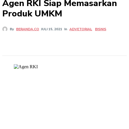
Agen RKI Siap Memasarkan
Produk UMKM
In
ADVETORIAL
BISNIS
By
BERANDA.CO
JULI 15, 2021