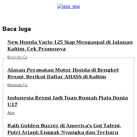
Baca Juga
New Honda Vario 125 Siap Mengaspal di Jalanan
Kaltim, Cek Promonya
Beranda.co
Alasan Perawatan Motor Honda di Bengkel
Resmi, Berikut Daftar AHASS di Kaltim
Beranda.co
Indonesia Resmi Jadi Tuan Rumah Piala Dunia
U17
Abe
Raih Golden Buzzer di America’s Got Talent,
Putri Ariani: Enggak Nyangka dan Terharu