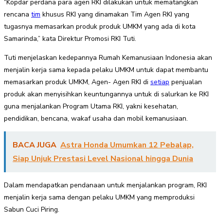
“Kopdar perdana para agen RKI dilakukan untuk mematangkan
rencana
tim
khusus RKI yang dinamakan Tim Agen RKI yang
tugasnya memasarkan produk produk UMKM yang ada di kota
Samarinda,” kata Direktur Promosi RKI Tuti.
Tuti menjelaskan kedepannya Rumah Kemanusiaan Indonesia akan
menjalin kerja sama kepada pelaku UMKM untuk dapat membantu
memasarkan produk UMKM, Agen- Agen RKI di
setiap
penjualan
produk akan menyisihkan keuntungannya untuk di salurkan ke RKI
guna menjalankan Program Utama RKI, yakni kesehatan,
pendidikan, bencana, wakaf usaha dan mobil kemanusiaan.
BACA JUGA
Astra Honda Umumkan 12 Pebalap,
Siap Unjuk Prestasi Level Nasional hingga Dunia
Dalam mendapatkan pendanaan untuk menjalankan program, RKI
menjalin kerja sama dengan pelaku UMKM yang memproduksi
Sabun Cuci Piring.