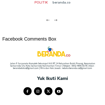
POLITIK
beranda.co
Facebook Comments Box
Jalan P. Suryanata Komplek Sekumpul Hill RT. 14 Kelurahan Bukit Pinang, Kecamatan
Samarinda Ulu Kota Samarinda Kalimantan Timur | Telepon : 0852-4906-6678 | Iklan :
berandadotco@gmail.com | Rilis dan Hak Jawab : redaksiberanda.co@gmail.com
Yuk Ikuti Kami