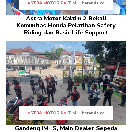
ASTRA MOTOR KALTIM
beranda.co
Astra Motor Kaltim 2 Bekali
Komunitas Honda Pelatihan Safety
Riding dan Basic Life Support
ASTRA MOTOR KALTIM
beranda.co
Gandeng IMHS, Main Dealer Sepeda