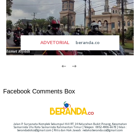
ADVETORIAL
beranda.co
Facebook Comments Box
Jalan P. Suryanata Komplek Sekumpul Hill RT. 14 Kelurahan Bukit Pinang, Kecamatan
Samarinda Ulu Kota Samarinda Kalimantan Timur | Telepon : 0852-4906-6678 | Iklan :
berandadotco@gmail.com | Rilis dan Hak Jawab : redaksiberanda.co@gmail.com