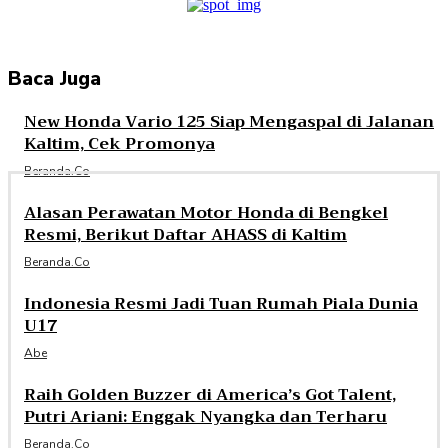
Baca Juga
New Honda Vario 125 Siap Mengaspal di Jalanan
Kaltim, Cek Promonya
Beranda.co
Alasan Perawatan Motor Honda di Bengkel
Resmi, Berikut Daftar AHASS di Kaltim
Beranda.co
Indonesia Resmi Jadi Tuan Rumah Piala Dunia
U17
Abe
Raih Golden Buzzer di America’s Got Talent,
Putri Ariani: Enggak Nyangka dan Terharu
Beranda.co