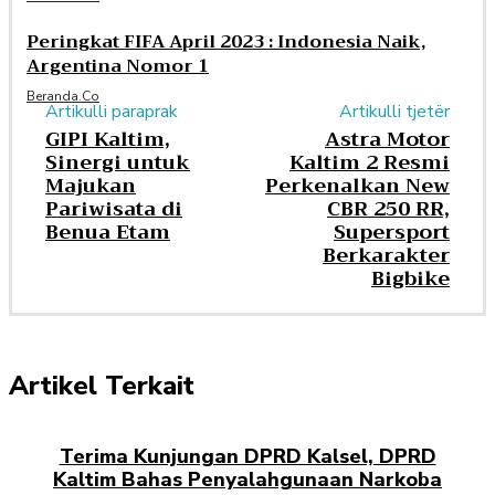
Peringkat FIFA April 2023 : Indonesia Naik,
Argentina Nomor 1
Beranda.co
Artikulli paraprak
Artikulli tjetër
GIPI Kaltim,
Astra Motor
Sinergi untuk
Kaltim 2 Resmi
Majukan
Perkenalkan New
Pariwisata di
CBR 250 RR,
Benua Etam
Supersport
Berkarakter
Bigbike
Artikel Terkait
Terima Kunjungan DPRD Kalsel, DPRD
Kaltim Bahas Penyalahgunaan Narkoba