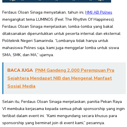
Ferdaus Oloan Sinaga menyatakan, tahun ini,
HMJ AB Polnes
mengangkat tema LUMINOS (Feel The Rhythm Of Happiness).
Ferdaus Oloan Sinaga menjelaskan, lomba-lomba yang bakal
dilaksanakan diperuntukkan untuk peserta internal dan eksternal
Politeknik Negeri Samarinda. “Lombanya tidak hanya untuk
mahasiswa Polnes saja, kami juga menggelar lomba untuk siswa
SMA, SMK, dan MA,” ujarnya.
BACA JUGA
PNM Gandeng 2.000 Perempuan Pra
Sejahtera Mendapat NIB dan Mengenal Manfaat
Sosial Media
Selain itu, Ferdaus Oloan Sinaga menjelaskan, panitia Pekan Raya
VI membuka kerjasama kepada semua pihak sponsorship yang ingin
terlibat dalam event ini. “Kami mengundang secara khusus para
sponsorship yang berminat join di event kami,” pesannya.