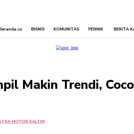
Beranda.co
BISNIS
KOMUNITAS
PERNIK
BERITA K
il Makin Trendi, Coc
STRA MOTOR KALTIM
Bagikan