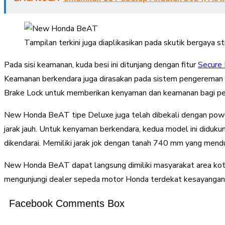
Tampilan terkini juga diaplikasikan pada skutik bergaya s
Pada sisi keamanan, kuda besi ini ditunjang dengan fitur
Secure 
Keamanan berkendara juga dirasakan pada sistem pengereman y
Brake Lock untuk memberikan kenyaman dan keamanan bagi p
New Honda BeAT tipe Deluxe juga telah dibekali dengan powe
jarak jauh. Untuk kenyaman berkendara, kedua model ini diduk
dikendarai. Memiliki jarak jok dengan tanah 740 mm yang mend
New Honda BeAT dapat langsung dimiliki masyarakat area kota S
mengunjungi dealer sepeda motor Honda terdekat kesayangan 
Facebook Comments Box