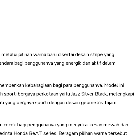
alui pilihan warna baru disertai desain stripe yang
ndara bagi penggunanya yang energik dan aktif dalam
 memberikan kebahagiaan bagi para penggunanya. Model ini
h sporti bergaya perkotaan yaitu Jazz Silver Black, melengkapi
aru yang bergaya sporti dengan desain geometris tajam
ver, cocok bagi penggunanya yang menyukai kesan mewah dan
pecinta Honda BeAT series. Beragam pilihan warna tersebut