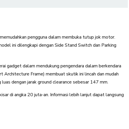
k memudahkan pengguna dalam membuka tutup jok motor.
odel ini dilengkapi dengan Side Stand Switch dan Parking
terai gadget dalam mendukung pengendara dalam berkendara
rt Architecture Frame) membuat skutik ini lincah dan mudah
ng luas dengan jarak ground clearance sebesar 147 mm.
r di angka 20 juta-an. Informasi lebih lanjut dapat langsung