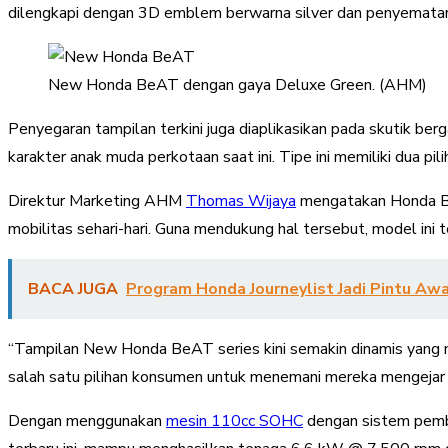
dilengkapi dengan 3D emblem berwarna silver dan penyemata
New Honda BeAT dengan gaya Deluxe Green. (AHM)
Penyegaran tampilan terkini juga diaplikasikan pada skutik ber
karakter anak muda perkotaan saat ini. Tipe ini memiliki dua pil
Direktur Marketing AHM
Thomas Wijaya
mengatakan Honda Be
mobilitas sehari-hari. Guna mendukung hal tersebut, model ini
BACA JUGA
Program Honda Journeylist Jadi Pintu Aw
“Tampilan New Honda BeAT series kini semakin dinamis yang m
salah satu pilihan konsumen untuk menemani mereka mengejar
Dengan menggunakan
mesin 110cc SOHC
dengan sistem pemba