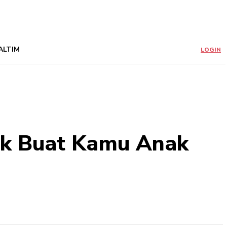
ALTIM
LOGIN
ok Buat Kamu Anak