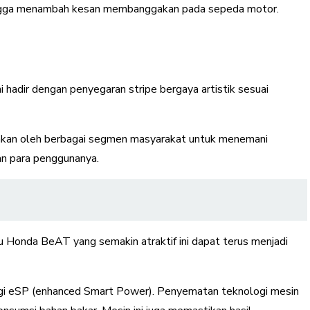
hingga menambah kesan membanggakan pada sepeda motor.
i hadir dengan penyegaran stripe bergaya artistik sesuai
akan oleh berbagai segmen masyarakat untuk menemani
an para penggunanya.
 Honda BeAT yang semakin atraktif ini dapat terus menjadi
gi eSP (enhanced Smart Power). Penyematan teknologi mesin