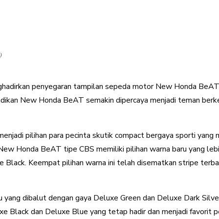
)
ghadirkan penyegaran tampilan sepeda motor New Honda BeAT mel
jadikan New Honda BeAT semakin dipercaya menjadi teman berke
enjadi pilihan para pecinta skutik compact bergaya sporti yang
, New Honda BeAT tipe CBS memiliki pilihan warna baru yang lebi
 Black. Keempat pilihan warna ini telah disematkan stripe terb
aru yang dibalut dengan gaya Deluxe Green dan Deluxe Dark Sil
xe Black dan Deluxe Blue yang tetap hadir dan menjadi favorit 