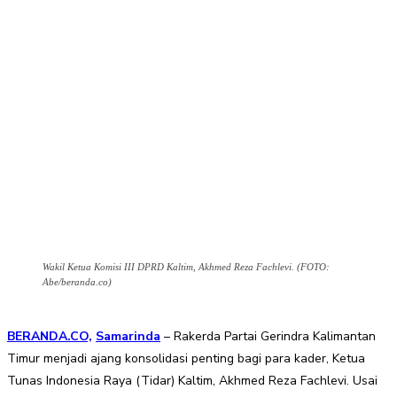
Wakil Ketua Komisi III DPRD Kaltim, Akhmed Reza Fachlevi. (FOTO:
Abe/beranda.co)
BERANDA.CO,
Samarinda
– Rakerda Partai Gerindra Kalimantan
Timur menjadi ajang konsolidasi penting bagi para kader, Ketua
Tunas Indonesia Raya (Tidar) Kaltim, Akhmed Reza Fachlevi. Usai