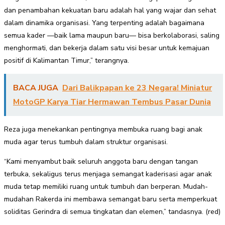
dan penambahan kekuatan baru adalah hal yang wajar dan sehat
dalam dinamika organisasi. Yang terpenting adalah bagaimana
semua kader —baik lama maupun baru— bisa berkolaborasi, saling
menghormati, dan bekerja dalam satu visi besar untuk kemajuan
positif di Kalimantan Timur,” terangnya.
BACA JUGA
Dari Balikpapan ke 23 Negara! Miniatur
MotoGP Karya Tiar Hermawan Tembus Pasar Dunia
Reza juga menekankan pentingnya membuka ruang bagi anak
muda agar terus tumbuh dalam struktur organisasi.
“Kami menyambut baik seluruh anggota baru dengan tangan
terbuka, sekaligus terus menjaga semangat kaderisasi agar anak
muda tetap memiliki ruang untuk tumbuh dan berperan. Mudah-
mudahan Rakerda ini membawa semangat baru serta memperkuat
soliditas Gerindra di semua tingkatan dan elemen,” tandasnya. (red)