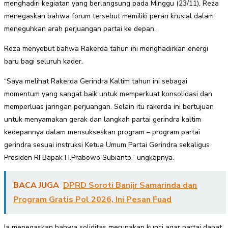
menghadiri kegiatan yang berlangsung pada Minggu (23/11), Reza
menegaskan bahwa forum tersebut memiliki peran krusial dalam
meneguhkan arah perjuangan partai ke depan.
Reza menyebut bahwa Rakerda tahun ini menghadirkan energi
baru bagi seluruh kader.
“Saya melihat Rakerda Gerindra Kaltim tahun ini sebagai
momentum yang sangat baik untuk memperkuat konsolidasi dan
memperluas jaringan perjuangan. Selain itu rakerda ini bertujuan
untuk menyamakan gerak dan langkah partai gerindra kaltim
kedepannya dalam mensukseskan program – program partai
gerindra sesuai instruksi Ketua Umum Partai Gerindra sekaligus
Presiden RI Bapak H.Prabowo Subianto,” ungkapnya.
BACA JUGA
DPRD Soroti Banjir Samarinda dan
Program Gratis Pol 2026, Ini Pesan Fuad
Ia menegaskan bahwa soliditas merupakan kunci agar partai dapat