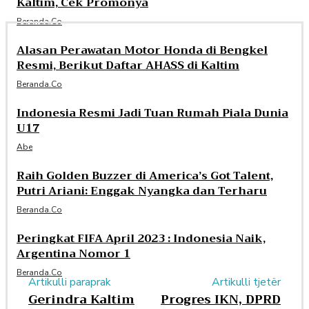
Kaltim, Cek Promonya
Beranda.co
Alasan Perawatan Motor Honda di Bengkel
Resmi, Berikut Daftar AHASS di Kaltim
Beranda.co
Indonesia Resmi Jadi Tuan Rumah Piala Dunia
U17
Abe
Raih Golden Buzzer di America’s Got Talent,
Putri Ariani: Enggak Nyangka dan Terharu
Beranda.co
Peringkat FIFA April 2023 : Indonesia Naik,
Argentina Nomor 1
Beranda.co
Artikulli paraprak
Artikulli tjetër
Gerindra Kaltim
Progres IKN, DPRD