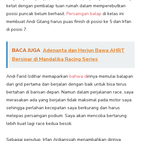
ketat dengan pembalap tuan rumah dalam memperebutkan
posisi puncak belum berhasil.
Persaingan balap
di kelas ini
membuat Andi Gilang harus puas finish di posisi ke 5 dan Irfan
di posisi 7.
BACA JUGA
Adenanta dan Herjun Bawa AHRT
Bersinar di Mandalika Racing Series
Andi Farid Izdihar memaparkan
bahwa d
irinya memulai balapan
dari grid pertama dan berjalan dengan baik untuk bisa terus
bertahan di barisan depan. Namun dalam perjalanan race, saya
merasakan ada yang berjalan tidak maksimal pada motor saya
sehingga perlahan kecepatan saya berkurang dan harus
melepas persaingan podium. Saya akan mencoba bertarung
lebih kuat lagi race kedua besok.
Sebagai penutup, Irfan Ardiansyah menambahkan dirinya