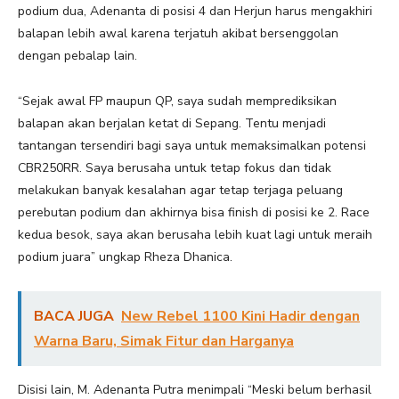
podium dua, Adenanta di posisi 4 dan Herjun harus mengakhiri
balapan lebih awal karena terjatuh akibat bersenggolan
dengan pebalap lain.
“Sejak awal FP maupun QP, saya sudah memprediksikan
balapan akan berjalan ketat di Sepang. Tentu menjadi
tantangan tersendiri bagi saya untuk memaksimalkan potensi
CBR250RR. Saya berusaha untuk tetap fokus dan tidak
melakukan banyak kesalahan agar tetap terjaga peluang
perebutan podium dan akhirnya bisa finish di posisi ke 2. Race
kedua besok, saya akan berusaha lebih kuat lagi untuk meraih
podium juara” ungkap Rheza Dhanica.
BACA JUGA
New Rebel 1100 Kini Hadir dengan
Warna Baru, Simak Fitur dan Harganya
Disisi lain, M. Adenanta Putra menimpali “Meski belum berhasil