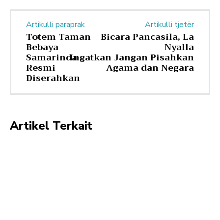
Artikulli paraprak
Artikulli tjetër
Totem Taman
Bicara Pancasila, La
Bebaya
Nyalla
Samarinda
Ingatkan Jangan Pisahkan
Resmi
Agama dan Negara
Diserahkan
Artikel Terkait