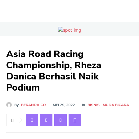
Asia Road Racing
Championship, Rheza
Danica Berhasil Naik
Podium
By
BERANDA.CO
MEI 29, 2022
In
BISNIS
MUDA BICARA