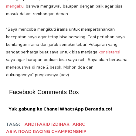
mengakui
bahwa mengawali balapan dengan baik agar bisa
masuk dalam rombongan depan.
“Saya mencoba mengikuti irama untuk mempertahankan
kecepatan saya agar tetap bisa bersaing. Tapi perlahan saya
kehilangan irama dan jarak semakin lebar. Pelajaran yang
sangat berharga buat saya untuk bisa menjaga
konsistensi
saya agar harapan podium bisa saya raih. Saya akan berusaha
menebusnya di race 2 besok. Mohon doa dan
dukungannya” pungkasnya.(adv)
Facebook Comments Box
Yuk gabung ke Chanel WhatsApp Beranda.co!
TAGS:
ANDI FARID IZDIHAR
ARRC
ASIA ROAD RACING CHAMPIONSHIP