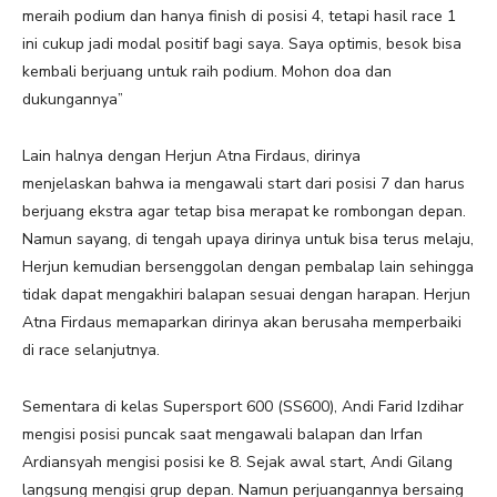
meraih podium dan hanya finish di posisi 4, tetapi hasil race 1
ini cukup jadi modal positif bagi saya. Saya optimis, besok bisa
kembali berjuang untuk raih podium. Mohon doa dan
dukungannya”
Lain halnya dengan Herjun Atna Firdaus, dirinya
menjelaskan bahwa ia mengawali start dari posisi 7 dan harus
berjuang ekstra agar tetap bisa merapat ke rombongan depan.
Namun sayang, di tengah upaya dirinya untuk bisa terus melaju,
Herjun kemudian bersenggolan dengan pembalap lain sehingga
tidak dapat mengakhiri balapan sesuai dengan harapan. Herjun
Atna Firdaus memaparkan dirinya akan berusaha memperbaiki
di race selanjutnya.
Sementara di kelas Supersport 600 (SS600), Andi Farid Izdihar
mengisi posisi puncak saat mengawali balapan dan Irfan
Ardiansyah mengisi posisi ke 8. Sejak awal start, Andi Gilang
langsung mengisi grup depan. Namun perjuangannya bersaing