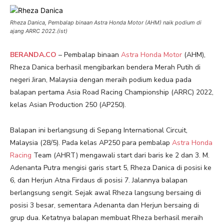
Rheza Danica, Pembalap binaan Astra Honda Motor (AHM) naik podium di
ajang ARRC 2022.(ist)
BERANDA.CO
– Pembalap binaan
Astra Honda Motor
(AHM),
Rheza Danica berhasil mengibarkan bendera Merah Putih di
negeri Jiran, Malaysia dengan meraih podium kedua pada
balapan pertama Asia Road Racing Championship (ARRC) 2022,
kelas Asian Production 250 (AP250).
Balapan ini berlangsung di Sepang International Circuit,
Malaysia (28/5). Pada kelas AP250 para pembalap
Astra Honda
Racing
Team (AHRT) mengawali start dari baris ke 2 dan 3. M.
Adenanta Putra mengisi garis start 5, Rheza Danica di posisi ke
6, dan Herjun Atna Firdaus di posisi 7. Jalannya balapan
berlangsung sengit. Sejak awal Rheza langsung bersaing di
posisi 3 besar, sementara Adenanta dan Herjun bersaing di
grup dua. Ketatnya balapan membuat Rheza berhasil meraih