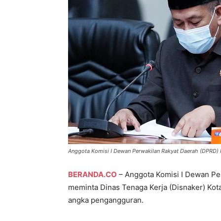
Anggota Komisi I Dewan Perwakilan Rakyat Daerah (DPRD)
BERANDA.CO
– Anggota Komisi I Dewan Pe
meminta Dinas Tenaga Kerja (Disnaker) Ko
angka pengangguran.