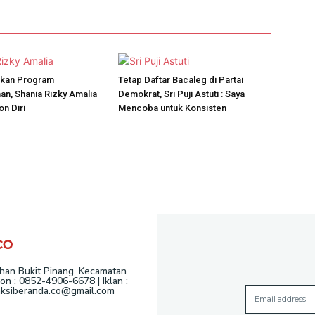
skan Program
Tetap Daftar Bacaleg di Partai
n, Shania Rizky Amalia
Demokrat, Sri Puji Astuti : Saya
on Diri
Mencoba untuk Konsisten
ahan Bukit Pinang, Kecamatan
n : 0852-4906-6678 | Iklan :
daksiberanda.co@gmail.com