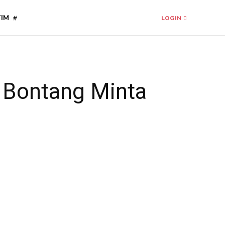
TIM
LOGIN
 Bontang Minta