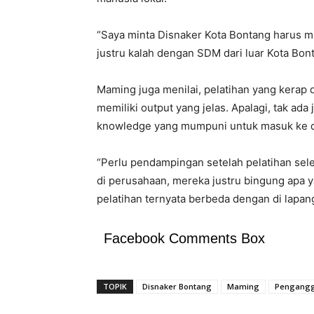
“Saya minta Disnaker Kota Bontang harus me
justru kalah dengan SDM dari luar Kota Bon
Maming juga menilai, pelatihan yang kerap 
memiliki output yang jelas. Apalagi, tak ada
knowledge yang mumpuni untuk masuk ke du
“Perlu pendampingan setelah pelatihan sel
di perusahaan, mereka justru bingung apa y
pelatihan ternyata berbeda dengan di lapan
Facebook Comments Box
TOPIK
Disnaker Bontang
Maming
Pengang