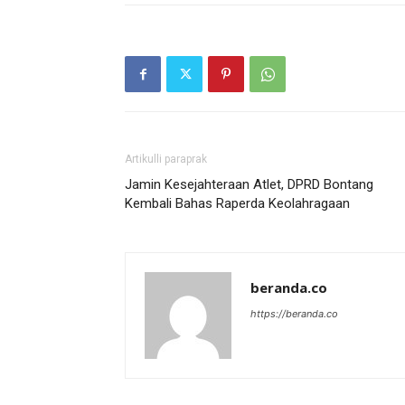
Artikulli paraprak
Jamin Kesejahteraan Atlet, DPRD Bontang
Kembali Bahas Raperda Keolahragaan
beranda.co
https://beranda.co