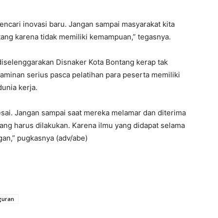
ncari inovasi baru. Jangan sampai masyarakat kita
tang karena tidak memiliki kemampuan,” tegasnya.
diselenggarakan Disnaker Kota Bontang kerap tak
 jaminan serius pasca pelatihan para peserta memiliki
nia kerja.
esai. Jangan sampai saat mereka melamar dan diterima
ang harus dilakukan. Karena ilmu yang didapat selama
gan,” pugkasnya (adv/abe)
guran