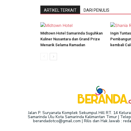
ARTIKEL TERKAIT
DARI PENULIS
Midtown Hotel Samarinda Suguhkan
Ingin Tunta
Kuliner Nusantara dan Grand Prize
Pembanguna
Menarik Selama Ramadan
kembali Cal
Jalan P. Suryanata Komplek Sekumpul Hill RT. 14 Kelur
Samarinda Ulu Kota Samarinda Kalimantan Timur | Telepo
berandadotco@gmail.com | Rilis dan Hak Jawab : re