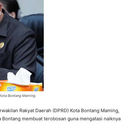
 Kota Bontang Maming.
rwakilan Rakyat Daerah (DPRD) Kota Bontang Maming,
ta Bontang membuat terobosan guna mengatasi naiknya