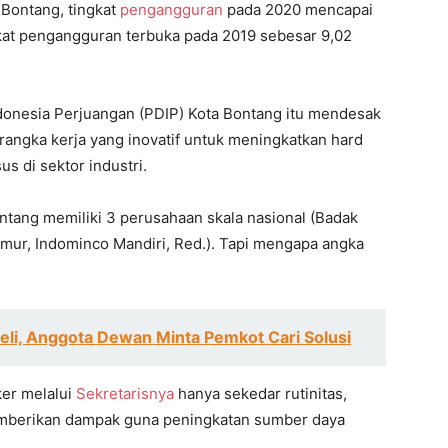
a Bontang, tingkat
pengangguran
pada 2020 mencapai
ngkat pengangguran terbuka pada 2019 sebesar 9,02
ndonesia Perjuangan (PDIP) Kota Bontang itu mendesak
angka kerja yang inovatif untuk meningkatkan hard
us di sektor industri.
ontang memiliki 3 perusahaan skala nasional (Badak
imur, Indominco Mandiri, Red.). Tapi mengapa angka
eli, Anggota Dewan Minta Pemkot Cari Solusi
ker melalui
Sekretarisnya
hanya sekedar rutinitas,
emberikan dampak guna peningkatan sumber daya