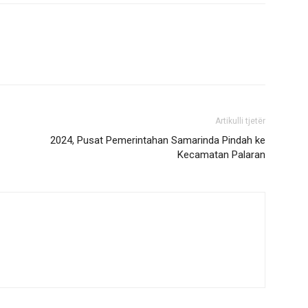
Artikulli tjetër
2024, Pusat Pemerintahan Samarinda Pindah ke
Kecamatan Palaran